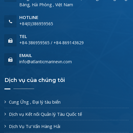
Bàng, Hải Phòng , Việt Nam
HOTLINE
+84(0)386959565
TEL
+84-386959565 / +84-869143629
EMAIL
info@atlanticmarinevn.com
Dịch vụ của chúng tôi
Cung Ứng , Đại lý tàu biển
Dịch vụ Kết nối Quản lý Tàu Quốc tế
Dịch Vụ Tư Vấn Hàng Hải