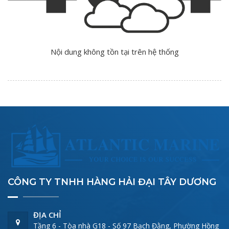
Nội dung không tồn tại trên hệ thống
CÔNG TY TNHH HÀNG HẢI ĐẠI TÂY DƯƠNG
ĐỊA CHỈ
Tầng 6 - Tòa nhà G18 - Số 97 Bạch Đằng, Phường Hồng