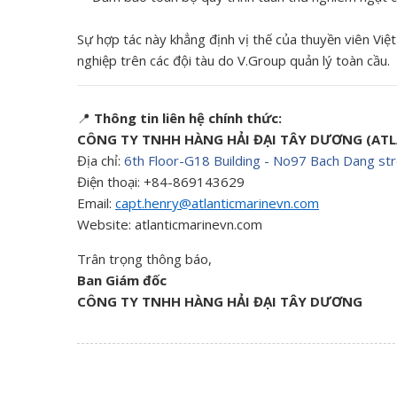
Sự hợp tác này khẳng định vị thế của thuyền viên Việ
nghiệp trên các đội tàu do V.Group quản lý toàn cầu.
📍
Thông tin liên hệ chính thức:
CÔNG TY TNHH HÀNG HẢI ĐẠI TÂY DƯƠNG (ATLA
Địa chỉ:
6th Floor-G18 Building - No97 Bach Dang str
Điện thoại: +84-869143629
Email:
capt.henry@atlanticmarinevn.com
Website:
atlanticmarinevn.com
Trân trọng thông báo,
Ban Giám đốc
CÔNG TY TNHH HÀNG HẢI ĐẠI TÂY DƯƠNG