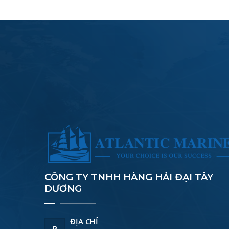
CÔNG TY TNHH HÀNG HẢI ĐẠI TÂY
DƯƠNG
ĐỊA CHỈ