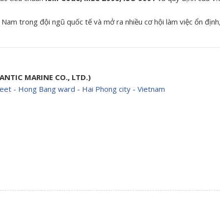
t Nam trong đội ngũ quốc tế và mở ra nhiều cơ hội làm việc ổn định
NTIC MARINE CO., LTD.)
eet - Hong Bang ward - Hai Phong city - Vietnam