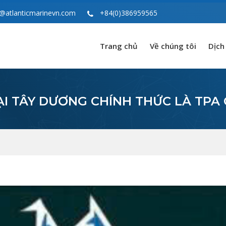
@atlanticmarinevn.com
+84(0)386959565
Trang chủ
Về chúng tôi
Dịch
ẠI TÂY DƯƠNG CHÍNH THỨC LÀ TPA