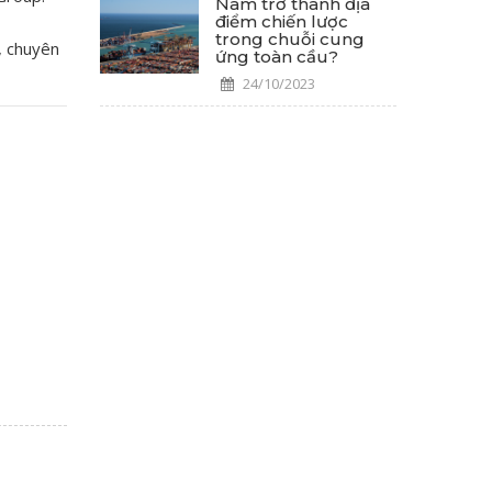
Nam trở thành địa
điểm chiến lược
trong chuỗi cung
, chuyên
ứng toàn cầu?
24/10/2023