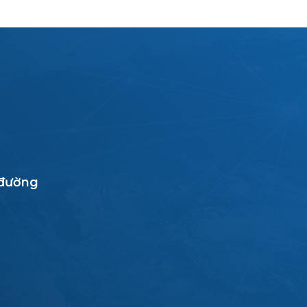
 đường