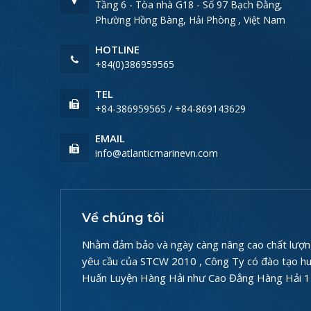
Tầng 6 - Tòa nhà G18 - Số 97 Bạch Đằng,
Phường Hồng Bàng, Hải Phòng , Việt Nam
HOTLINE
+84(0)386959565
TEL
+84-386959565 / +84-869143629
EMAIL
info@atlanticmarinevn.com
Về chúng tôi
Nhằm đảm bảo và ngày càng nâng cao chất lượng
yêu cầu của STCW 2010 , Công Ty có đào tạo huấ
Huấn Luyện Hàng Hải như Cao Đẳng Hàng Hải 1 