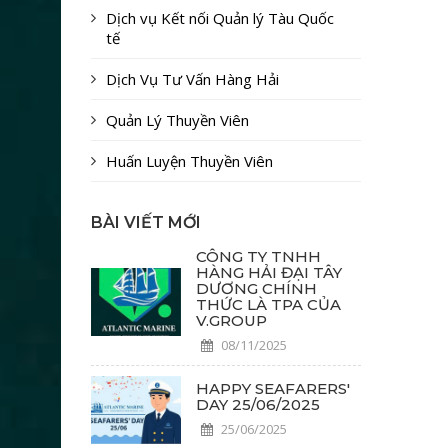
Dịch vụ Kết nối Quản lý Tàu Quốc
tế
Dịch Vụ Tư Vấn Hàng Hải
Quản Lý Thuyền Viên
Huấn Luyện Thuyền Viên
BÀI VIẾT MỚI
CÔNG TY TNHH
HÀNG HẢI ĐẠI TÂY
DƯƠNG CHÍNH
THỨC LÀ TPA CỦA
V.GROUP
08/11/2025
HAPPY SEAFARERS'
DAY 25/06/2025
25/06/2025