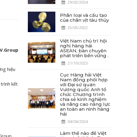
29/02/2024
Phân loại và cấu tạo
của chân vịt tàu thủy
25/05/2022
Việt Nam chủ trì hội
nghị hàng hải
 V.Group
ASEAN, bàn chuyện
phát triển bền vững .
21/10/2023
ơng hiệu
Cục Hàng hải Việt
Nam đồng phối hợp
trình kết
với Đại sứ quán
Vương quốc Anh tổ
chức Chương trình
chia sẻ kinh nghiệm
và nâng cao năng lực
an toàn an ninh hàng
hải
04/04/2024
Làm thế nào để Việt
Group.