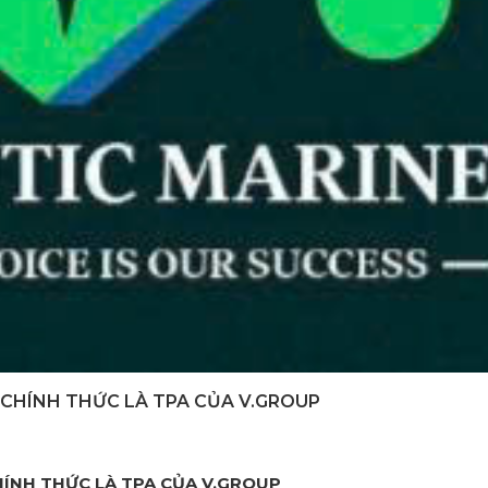
 CHÍNH THỨC LÀ TPA CỦA V.GROUP
HÍNH THỨC LÀ TPA CỦA V.GROUP