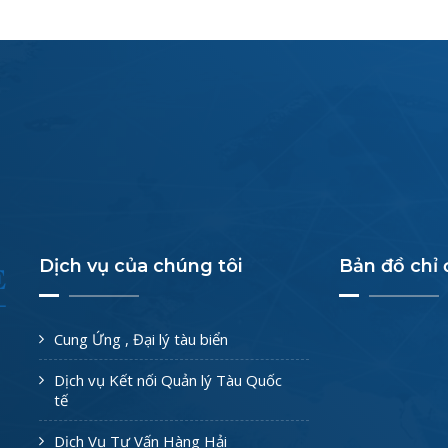
Dịch vụ của chúng tôi
Bản đồ chỉ
Cung Ứng , Đại lý tàu biển
Dịch vụ Kết nối Quản lý Tàu Quốc
tế
Dịch Vụ Tư Vấn Hàng Hải