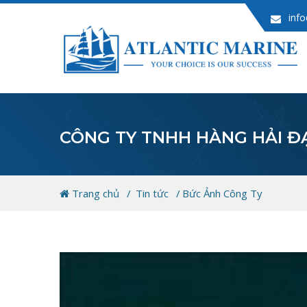
info
CÔNG TY TNHH HÀNG HẢI Đ
Trang chủ
Tin tức
Bức Ảnh Công Ty